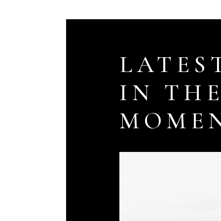
LATEST
IN TH
MOME